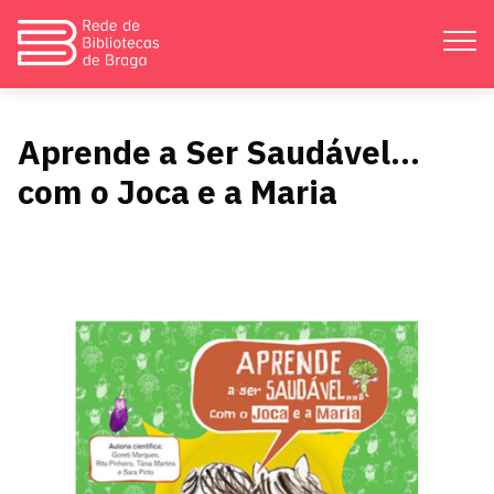
Apresentação
Aprende a Ser Saudável…
com o Joca e a Maria
Atividades
Bibliotecas
Divulgação
Catálogos
Contactos