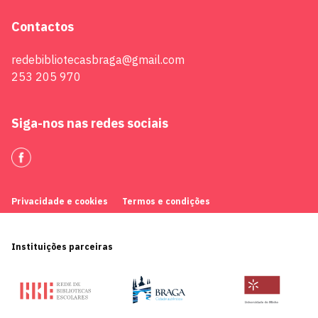
Contactos
redebibliotecasbraga@gmail.com
253 205 970
Siga-nos nas redes sociais
Privacidade e cookies
Termos e condições
Instituições parceiras