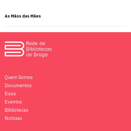
As Mãos das Mães
Quem Somos
Documentos
Eixos
Eventos
Bibliotecas
Notícias