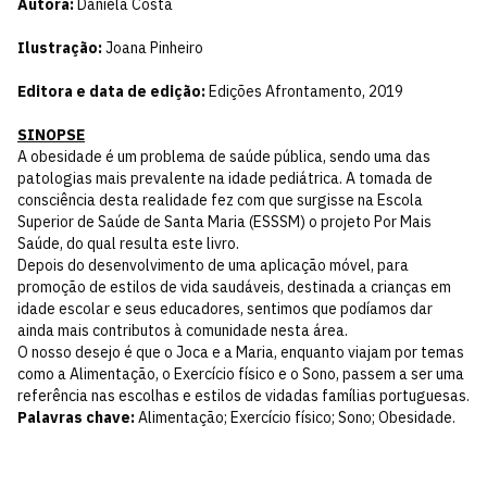
Autora:
Daniela Costa
Ilustração:
Joana Pinheiro
Editora e data de edição:
Edições Afrontamento, 2019
SINOPSE
A obesidade é um problema de saúde pública, sendo uma das
patologias mais prevalente na idade pediátrica. A tomada de
consciência desta realidade fez com que surgisse na Escola
Superior de Saúde de Santa Maria (ESSSM) o projeto Por Mais
Saúde, do qual resulta este livro.
Depois do desenvolvimento de uma aplicação móvel, para
promoção de estilos de vida saudáveis, destinada a crianças em
idade escolar e seus educadores, sentimos que podíamos dar
ainda mais contributos à comunidade nesta área.
O nosso desejo é que o Joca e a Maria, enquanto viajam por temas
como a Alimentação, o Exercício físico e o Sono, passem a ser uma
referência nas escolhas e estilos de vidadas famílias portuguesas.
Palavras chave:
Alimentação; Exercício físico; Sono; Obesidade.