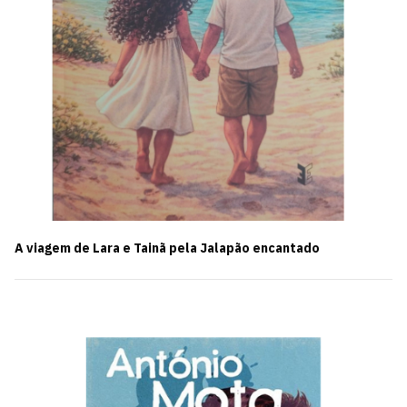
A viagem de Lara e Tainã pela Jalapão encantado