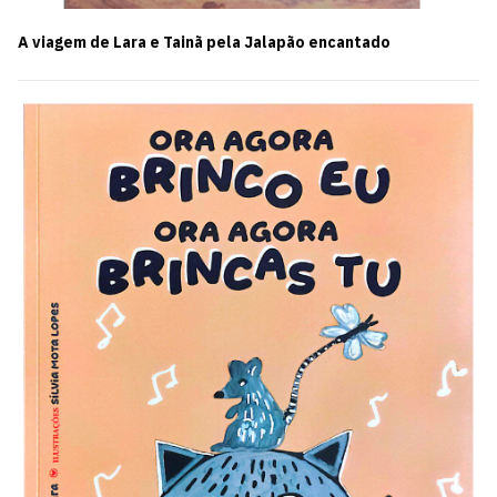
A viagem de Lara e Tainã pela Jalapão encantado