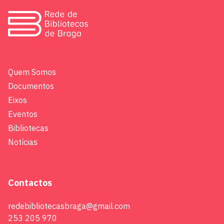
Quem Somos
Documentos
Eixos
Eventos
Bibliotecas
Notícias
Contactos
redebibliotecasbraga@gmail.com
253 205 970