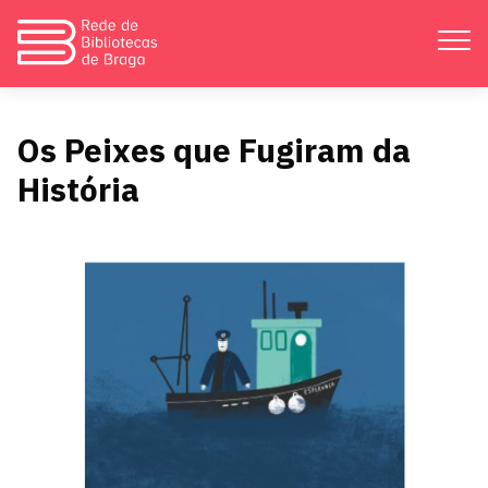
Apresentação
Os Peixes que Fugiram da
História
Atividades
Bibliotecas
Divulgação
Catálogos
Contactos