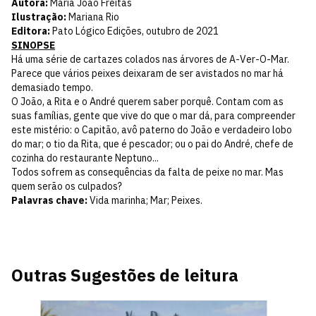
Autora:
Maria João Freitas
Ilustração:
Mariana Rio
Editora:
Pato Lógico Edições, outubro de 2021
SINOPSE
Há uma série de cartazes colados nas árvores de A-Ver-O-Mar.
Parece que vários peixes deixaram de ser avistados no mar há
demasiado tempo.
O João, a Rita e o André querem saber porquê. Contam com as
suas famílias, gente que vive do que o mar dá, para compreender
este mistério: o Capitão, avô paterno do João e verdadeiro lobo
do mar; o tio da Rita, que é pescador; ou o pai do André, chefe de
cozinha do restaurante Neptuno...
Todos sofrem as consequências da falta de peixe no mar. Mas
quem serão os culpados?
Palavras chave:
Vida marinha; Mar; Peixes.
Outras Sugestões de leitura