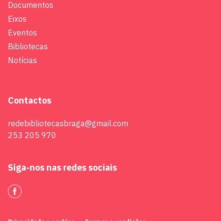
Documentos
Eixos
Eventos
Bibliotecas
Notícias
Contactos
redebibliotecasbraga@gmail.com
253 205 970
Siga-nos nas redes sociais