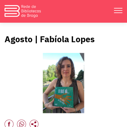
Apresentação
Agosto | Fabíola Lopes
Atividades
Bibliotecas
Divulgação
Catálogos
Contactos