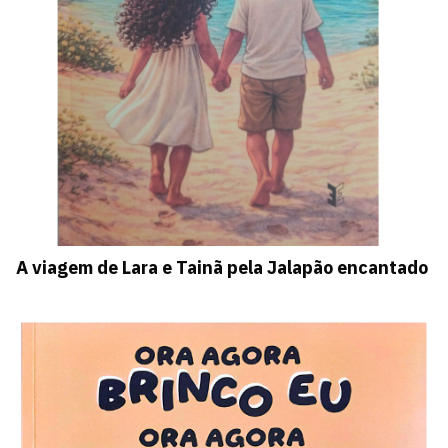
A viagem de Lara e Tainã pela Jalapão encantado