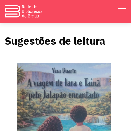
Apresentação
Sugestões de leitura
Atividades
Bibliotecas
Divulgação
Catálogos
Contactos