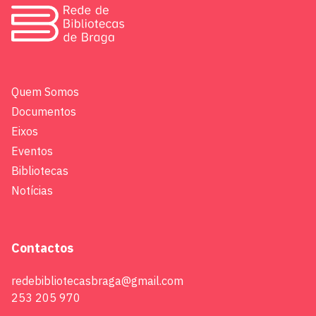
Quem Somos
Documentos
Eixos
Eventos
Bibliotecas
Notícias
Contactos
redebibliotecasbraga@gmail.com
253 205 970