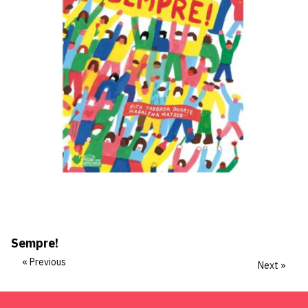
Sempre!
« Previous
Next »