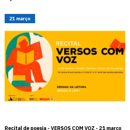
21 março
Recital de poesia - VERSOS COM VOZ - 21 março