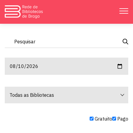
Apresentação
Atividades
Bibliotecas
Divulgação
Catálogos
Gratuito
Pago
Contactos