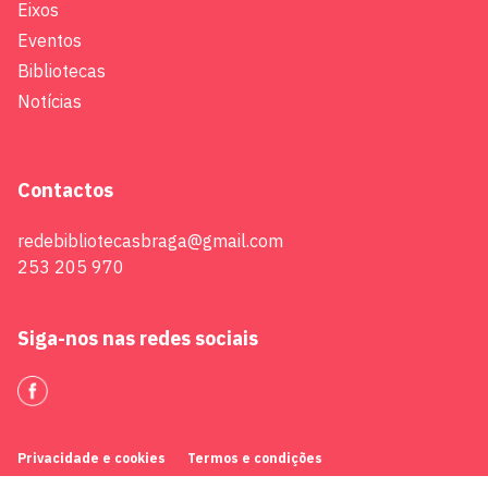
Eixos
Eventos
Bibliotecas
Notícias
Contactos
redebibliotecasbraga@gmail.com
253 205 970
Siga-nos nas redes sociais
Privacidade e cookies
Termos e condições