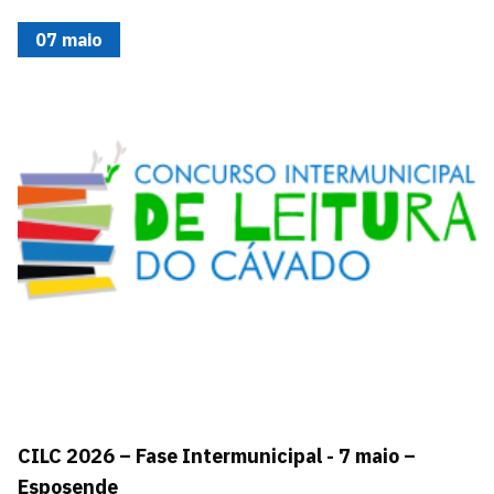
07 maio
CILC 2026 – Fase Intermunicipal - 7 maio –
Esposende