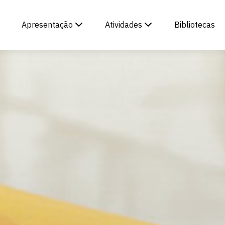
Apresentação
Atividades
Bibliotecas