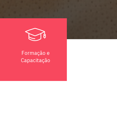
Formação e
Capacitação