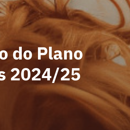
 do Plano
s 2024/25