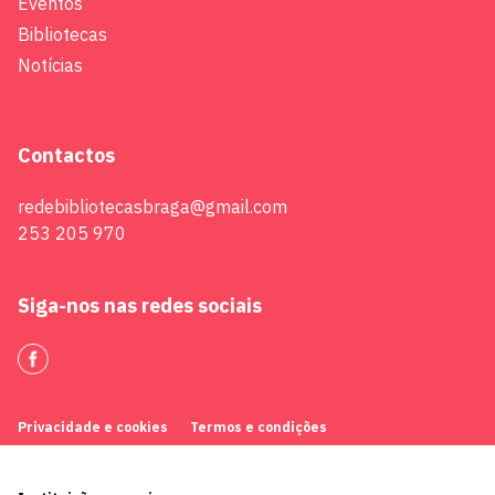
Eventos
Bibliotecas
Notícias
Contactos
redebibliotecasbraga@gmail.com
253 205 970
Siga-nos nas redes sociais
Privacidade e cookies
Termos e condições