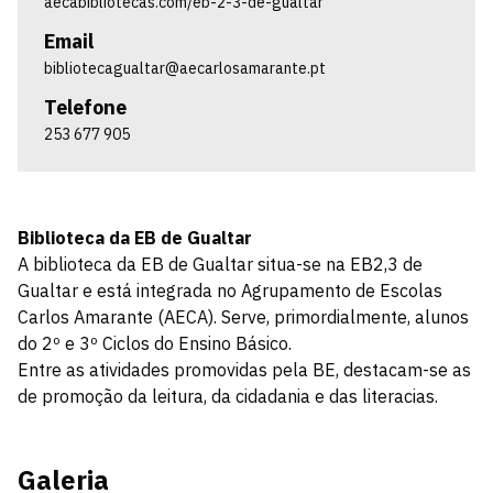
aecabibliotecas.com/eb-2-3-de-gualtar
Email
bibliotecagualtar@aecarlosamarante.pt
Telefone
253 677 905
Biblioteca da EB de Gualtar
A biblioteca da EB de Gualtar situa-se na EB2,3 de
Gualtar e está integrada no Agrupamento de Escolas
Carlos Amarante (AECA). Serve, primordialmente, alunos
do 2º e 3º Ciclos do Ensino Básico.
Entre as atividades promovidas pela BE, destacam-se as
de promoção da leitura, da cidadania e das literacias.
Galeria