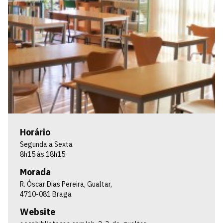
Horário
Segunda a Sexta
8h15 às 18h15
Morada
R. Óscar Dias Pereira, Gualtar,
4710-081 Braga
Website