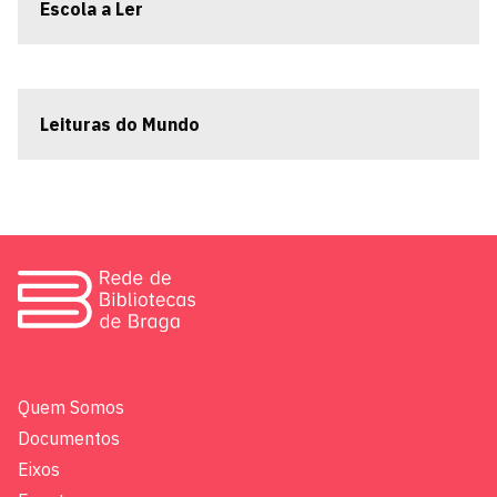
Escola a Ler
Leituras do Mundo
Quem Somos
Documentos
Eixos