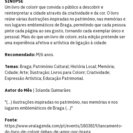
SINOPSE
Um livro de colorir que convida o público a descobrir e
reinterpretar a cidade através da criatividade e da cor. O livro
reúne várias ilustrações inspiradas no património, nas memórias e
nos lugares emblemáticos de Braga, permitindo que cada pessoa
pinte cada página ao seu gosto, tornando cada exemplar único e
pessoal. Mais do que um livro de colorir, esta edição pretende ser
uma experiência afetiva e artística de ligação à cidade.
Recomendado:
M/6 anos.
Temas
: Braga; Património Cultural; História Local; Memória;
Cidade; Arte; Ilustração; Livros para Colorir; Criatividade;
Expressão Artística; Educação Patrimonial.
Autor do Mês
| Iolanda Guimarães
"(…) ilustrações inspiradas no património, nas memórias e nos
lugares emblemáticos de Braga (…)"
Fonte
:
https://www.viralagenda.com/pt/events/1803819/lancamento-
do-livro-de-colorir-linhas-de-amor-por-braga