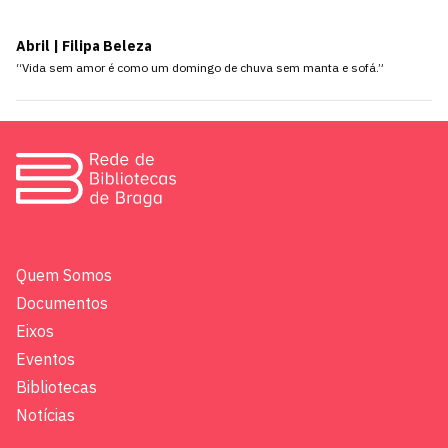
Abril | Filipa Beleza
“Vida sem amor é como um domingo de chuva sem manta e sofá.”
Quem Somos
Documentos
Eixos
Eventos
Bibliotecas
Notícias