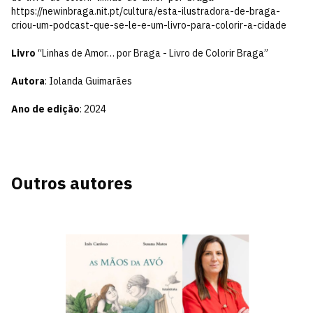
https://newinbraga.nit.pt/cultura/esta-ilustradora-de-braga-
criou-um-podcast-que-se-le-e-um-livro-para-colorir-a-cidade
Livro
“Linhas de Amor… por Braga - Livro de Colorir Braga”
Autora
: Iolanda Guimarães
Ano de edição
: 2024
Outros autores