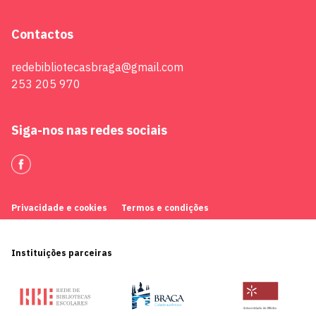
Contactos
redebibliotecasbraga@gmail.com
253 205 970
Siga-nos nas redes sociais
Privacidade e cookies
Termos e condições
Instituições parceiras