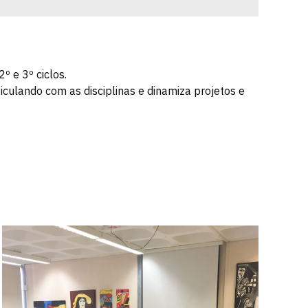
º e 3º ciclos.
ticulando com as disciplinas e dinamiza projetos e