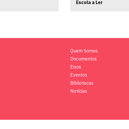
Escola a Ler
Quem Somos
Documentos
Eixos
Eventos
Bibliotecas
Notícias