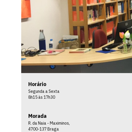
Horário
Segunda a Sexta
8h15 às 17h30
Morada
R. da Naia - Maximinos,
4700-137 Braga