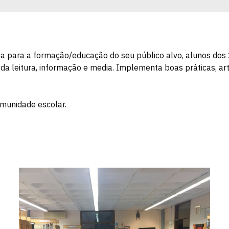
a para a formação/educação do seu público alvo, alunos dos 2
, da leitura, informação e media. Implementa boas práticas, ar
munidade escolar.